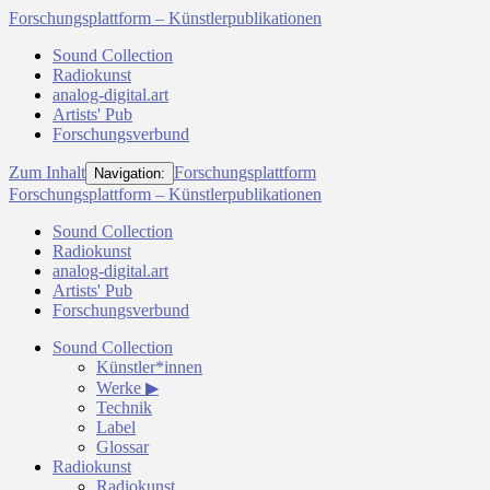
Forschungsplattform – Künstlerpublikationen
Sound Collection
Radiokunst
analog-digital.art
Artists' Pub
Forschungsverbund
Zum Inhalt
Forschungsplattform
Navigation:
Forschungsplattform – Künstlerpublikationen
Sound Collection
Radiokunst
analog-digital.art
Artists' Pub
Forschungsverbund
Sound Collection
Künstler*innen
Werke ▶
Technik
Label
Glossar
Radiokunst
Radiokunst