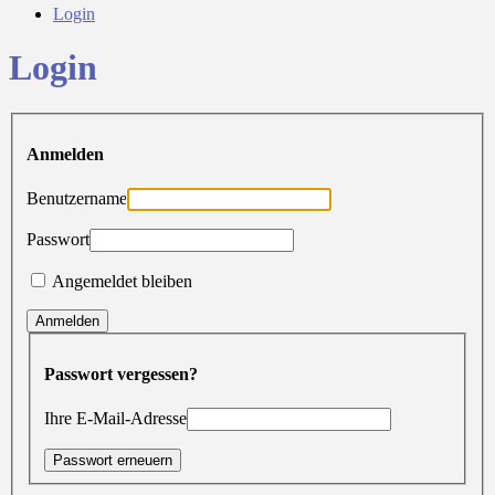
Login
Login
Anmelden
Benutzername
Passwort
Angemeldet bleiben
Anmelden
Passwort vergessen?
Ihre E-Mail-Adresse
Passwort erneuern