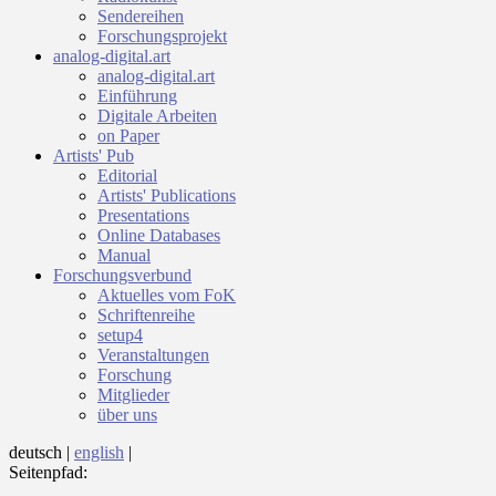
Sendereihen
Forschungsprojekt
analog-digital.art
analog-digital.art
Einführung
Digitale Arbeiten
on Paper
Artists' Pub
Editorial
Artists' Publications
Presentations
Online Databases
Manual
Forschungsverbund
Aktuelles vom FoK
Schriftenreihe
setup4
Veranstaltungen
Forschung
Mitglieder
über uns
deutsch
|
english
|
Seitenpfad: