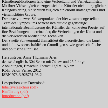
Künstlerpublikationen fand eine Verbreitung und Vernetzung statt.
Mit ihrer Vielseitigkeit entzogen sich die Künstler nicht nur jeglicher
Kategorisierung, sie schufen zugleich ein enorm umfangreiches und
vielschichtiges Œuvre.
Der erste von zwei Schwerpunkten der hier zusammengestellten
Texte des Symposiums bezieht sich auf die gegenseitige
internationale Beeinflussung der Künstler der konkreten Poesie, auf
ihre Beziehungen untereinander, die Verbreitungen der Kunst und
die verwendeten Medien und Techniken.
Der zweite Schwerpunkt thematisiert die theoretischen, die kunst-
und kulturwissenschaftlichen Grundlagen sowie gesellschaftliche
und politische Einflüsse.
Herausgeber: Anne Thurmann-Jajes
deutsch/englisch, 304 Seiten mit 74 s/w und 25 farbige
Abbildungen, Broschur, Format 23,5 x 16,5 cm
Köln: Salon Verlag, 2012
ISBN 978-3-928761-93-2
Leseproben zum Download:
Inhaltsverzeichnis (pdf)
Einführung (pdf)
Introduction (pdf)