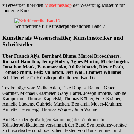
zu erwerben über den
Museumsshop
der Weserburg Museum für
moderne Kunst
Schriftenreihe für Künstlerpublikationen Band 7
Künstler als Wissenschaftler, Kunsthistoriker und
Schriftsteller
Über Francis Alÿs, Bernhard Blume, Marcel Broodthaers,
Richard Hamilton, Jenny Holzer, Agnes Martin, Michelangelo,
Jonathan Monk, Panamarenko, Ad Reinhardt, Dieter Roth,
Tomas Schmit, Félix Vallotton, Jeff Wall, Emmett Williams
Schriftenreihe für Künstlerpublikationen, Band 6
Textbeiträge von: Maike Aden, Elke Bippus, Belinda Grace
Gardner, Michael Glasmeier, Gaby Hartel, Joseph Imorde, Sabine
Kampmann, Thomas Kapielski, Thomas Köhler, Felix Krämer,
Annelie Lütgens, Gabriele Mackert, Benjamin Meyer-Krahmer,
Annette Tietenberg, Thomas Wagner, Julia Wallner
Auf Basis der großartigen Sammlung des Zentrums für
Künstlerpublikationen versammelt der Band Symposiumsvorträge
zu theoretischen und poetischen Texten von Künstlerinnen und