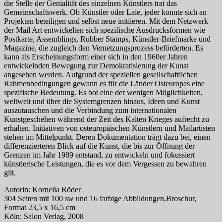
die Stelle der Genialität des einzelnen Künstlers trat das
Gemeinschaftswerk. Ob Künstler oder Laie, jeder konnte sich an
Projekten beteiligen und selbst neue initiieren. Mit dem Netzwerk
der Mail Art entwickelten sich spezifische Ausdrucksformen wie
Postkarte, Assemblings, Rubber Stamps, Künstler-Briefmarke und
Magazine, die zugleich den Vernetzungsprozess beförderten. Es
kann als Erscheinungsform einer sich in den 1960er Jahren
entwickelnden Bewegung zur Demokratisierung der Kunst
angesehen werden. Aufgrund der speziellen gesellschaftlichen
Rahmenbedingungen gewann es für die Länder Osteuropas eine
spezifische Bedeutung. Es bot eine der wenigen Möglichkeiten,
weltweit und über die Systemgrenzen hinaus, Ideen und Kunst
auszutauschen und die Verbindung zum internationalen
Kunstgeschehen während der Zeit des Kalten Krieges aufrecht zu
erhalten. Initiativen von osteuropäischen Künstlern und Mailartisten
stehen im Mittelpunkt. Deren Dokumentation trägt dazu bei, einen
differenzierteren Blick auf die Kunst, die bis zur Öffnung der
Grenzen im Jahr 1989 entstand, zu entwickeln und fokussiert
künstlerische Leistungen, die es vor dem Vergessen zu bewahren
gilt.
Autorin: Kornelia Röder
304 Seiten mit 100 sw und 16 farbige Abbildungen,Broschur,
Format 23,5 x 16,5 cm
Köln: Salon Verlag, 2008