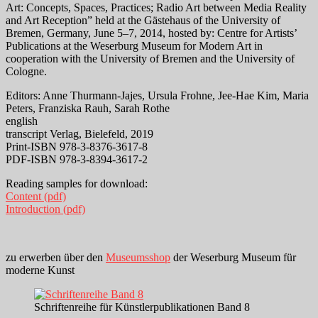
Art: Concepts, Spaces, Practices; Radio Art between Media Reality
and Art Reception” held at the Gästehaus of the University of
Bremen, Germany, June 5–7, 2014, hosted by: Centre for Artists’
Publications at the Weserburg Museum for Modern Art in
cooperation with the University of Bremen and the University of
Cologne.
Editors: Anne Thurmann-Jajes, Ursula Frohne, Jee-Hae Kim, Maria
Peters, Franziska Rauh, Sarah Rothe
english
transcript Verlag, Bielefeld, 2019
Print-ISBN 978-3-8376-3617-8
PDF-ISBN 978-3-8394-3617-2
Reading samples for download:
Content (pdf)
Introduction (pdf)
zu erwerben über den
Museumsshop
der Weserburg Museum für
moderne Kunst
Schriftenreihe für Künstlerpublikationen Band 8