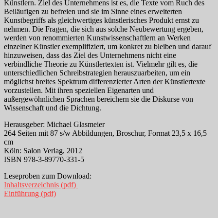
Künstlern. Ziel des Unternehmens ist es, die Texte vom Ruch des
Beiläufigen zu befreien und sie im Sinne eines erweiterten
Kunstbegriffs als gleichwertiges künstlerisches Produkt ernst zu
nehmen. Die Fragen, die sich aus solche Neubewertung ergeben,
werden von renommierten Kunstwissenschaftlern an Werken
einzelner Künstler exemplifiziert, um konkret zu bleiben und darauf
hinzuweisen, dass das Ziel des Unternehmens nicht eine
verbindliche Theorie zu Künstlertexten ist. Vielmehr gilt es, die
unterschiedlichen Schreibstrategien herauszuarbeiten, um ein
möglichst breites Spektrum differenzierter Arten der Künstlertexte
vorzustellen. Mit ihren speziellen Eigenarten und
außergewöhnlichen Sprachen bereichern sie die Diskurse von
Wissenschaft und die Dichtung.
Herausgeber: Michael Glasmeier
264 Seiten mit 87 s/w Abbildungen, Broschur, Format 23,5 x 16,5
cm
Köln: Salon Verlag, 2012
ISBN 978-3-89770-331-5
Leseproben zum Download:
Inhaltsverzeichnis (pdf)
Einführung (pdf)