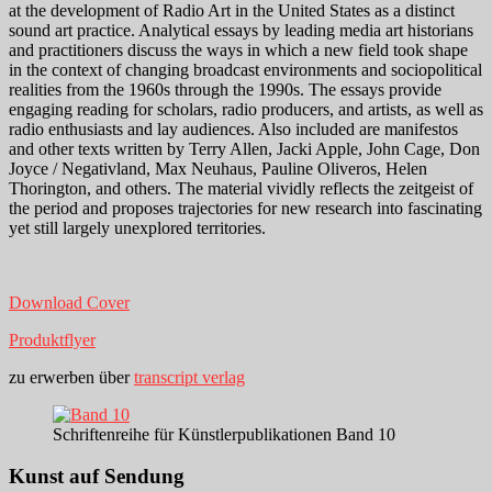
at the development of Radio Art in the United States as a distinct
sound art practice. Analytical essays by leading media art historians
and practitioners discuss the ways in which a new field took shape
in the context of changing broadcast environments and sociopolitical
realities from the 1960s through the 1990s. The essays provide
engaging reading for scholars, radio producers, and artists, as well as
radio enthusiasts and lay audiences. Also included are manifestos
and other texts written by Terry Allen, Jacki Apple, John Cage, Don
Joyce / Negativland, Max Neuhaus, Pauline Oliveros, Helen
Thorington, and others. The material vividly reflects the zeitgeist of
the period and proposes trajectories for new research into fascinating
yet still largely unexplored territories.
Download Cover
Produktflyer
zu erwerben über
transcript verlag
Schriftenreihe für Künstlerpublikationen Band 10
Kunst auf Sendung