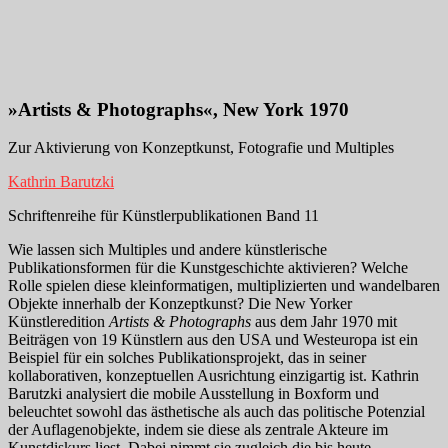
»Artists & Photographs«, New York 1970
Zur Aktivierung von Konzeptkunst, Fotografie und Multiples
Kathrin Barutzki
Schriftenreihe für Künstlerpublikationen Band 11
Wie lassen sich Multiples und andere künstlerische
Publikationsformen für die Kunstgeschichte aktivieren? Welche
Rolle spielen diese kleinformatigen, multiplizierten und wandelbaren
Objekte innerhalb der Konzeptkunst? Die New Yorker
Künstleredition
Artists & Photographs
aus dem Jahr 1970 mit
Beiträgen von 19 Künstlern aus den USA und Westeuropa ist ein
Beispiel für ein solches Publikationsprojekt, das in seiner
kollaborativen, konzeptuellen Ausrichtung einzigartig ist. Kathrin
Barutzki analysiert die mobile Ausstellung in Boxform und
beleuchtet sowohl das ästhetische als auch das politische Potenzial
der Auflagenobjekte, indem sie diese als zentrale Akteure im
Kunstdiskurs liest. Dabei nimmt sie zugleich die bis heute