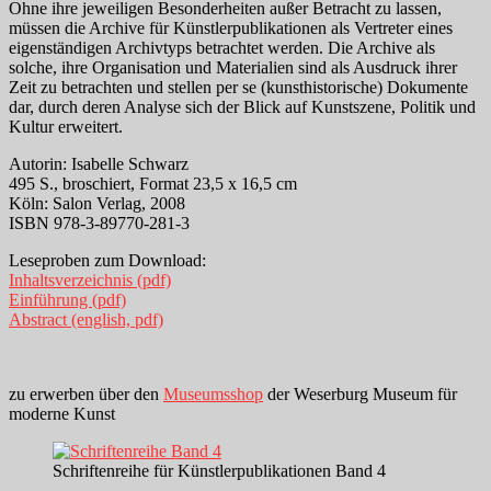
Ohne ihre jeweiligen Besonderheiten außer Betracht zu lassen,
müssen die Archive für Künstlerpublikationen als Vertreter eines
eigenständigen Archivtyps betrachtet werden. Die Archive als
solche, ihre Organisation und Materialien sind als Ausdruck ihrer
Zeit zu betrachten und stellen per se (kunsthistorische) Dokumente
dar, durch deren Analyse sich der Blick auf Kunstszene, Politik und
Kultur erweitert.
Autorin: Isabelle Schwarz
495 S., broschiert, Format 23,5 x 16,5 cm
Köln: Salon Verlag, 2008
ISBN 978-3-89770-281-3
Leseproben zum Download:
Inhaltsverzeichnis (pdf)
Einführung (pdf)
Abstract (english, pdf)
zu erwerben über den
Museumsshop
der Weserburg Museum für
moderne Kunst
Schriftenreihe für Künstlerpublikationen Band 4