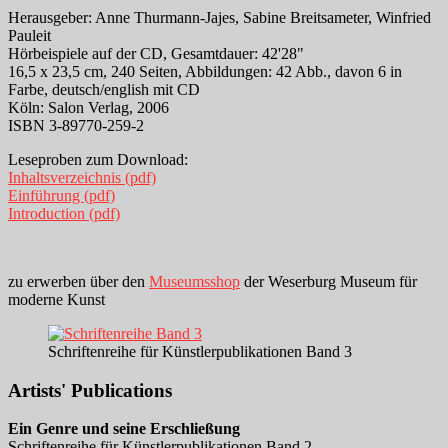
Herausgeber: Anne Thurmann-Jajes, Sabine Breitsameter, Winfried
Pauleit
Hörbeispiele auf der CD, Gesamtdauer: 42'28"
16,5 x 23,5 cm, 240 Seiten, Abbildungen: 42 Abb., davon 6 in
Farbe, deutsch/english mit CD
Köln: Salon Verlag, 2006
ISBN 3-89770-259-2
Leseproben zum Download:
Inhaltsverzeichnis (pdf)
Einführung (pdf)
Introduction (pdf)
zu erwerben über den
Museumsshop
der Weserburg Museum für
moderne Kunst
Schriftenreihe für Künstlerpublikationen Band 3
Artists' Publications
Ein Genre und seine Erschließung
Schriftenreihe für Künstlerpublikationen Band 2