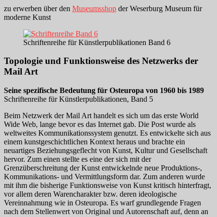
zu erwerben über den
Museumsshop
der Weserburg Museum für
moderne Kunst
Schriftenreihe für Künstlerpublikationen Band 6
Topologie und Funktionsweise des Netzwerks der
Mail Art
Seine spezifische Bedeutung für Osteuropa von 1960 bis 1989
Schriftenreihe für Künstlerpublikationen, Band 5
Beim Netzwerk der Mail Art handelt es sich um das erste World
Wide Web, lange bevor es das Internet gab. Die Post wurde als
weltweites Kommunikationssystem genutzt. Es entwickelte sich aus
einem kunstgeschichtlichen Kontext heraus und brachte ein
neuartiges Beziehungsgeflecht von Kunst, Kultur und Gesellschaft
hervor. Zum einen stellte es eine der sich mit der
Grenzüberschreitung der Kunst entwickelnde neue Produktions-,
Kommunikations- und Vermittlungsform dar. Zum anderen wurde
mit ihm die bisherige Funktionsweise von Kunst kritisch hinterfragt,
vor allem deren Warencharakter bzw. deren ideologische
Vereinnahmung wie in Osteuropa. Es warf grundlegende Fragen
nach dem Stellenwert von Original und Autorenschaft auf, denn an