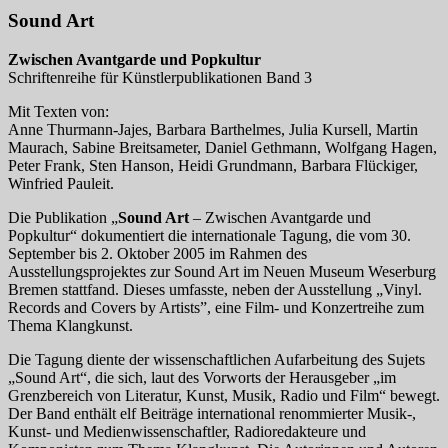
Sound Art
Zwischen Avantgarde und Popkultur
Schriftenreihe für Künstlerpublikationen Band 3
Mit Texten von:
Anne Thurmann-Jajes, Barbara Barthelmes, Julia Kursell, Martin
Maurach, Sabine Breitsameter, Daniel Gethmann, Wolfgang Hagen,
Peter Frank, Sten Hanson, Heidi Grundmann, Barbara Flückiger,
Winfried Pauleit.
Die Publikation „
Sound Art
– Zwischen Avantgarde und
Popkultur“ dokumentiert die internationale Tagung, die vom 30.
September bis 2. Oktober 2005 im Rahmen des
Ausstellungsprojektes zur Sound Art im Neuen Museum Weserburg
Bremen stattfand. Dieses umfasste, neben der Ausstellung „Vinyl.
Records and Covers by Artists”, eine Film- und Konzertreihe zum
Thema Klangkunst.
Die Tagung diente der wissenschaftlichen Aufarbeitung des Sujets
„Sound Art“, die sich, laut des Vorworts der Herausgeber „im
Grenzbereich von Literatur, Kunst, Musik, Radio und Film“ bewegt.
Der Band enthält elf Beiträge international renommierter Musik-,
Kunst- und Medienwissenschaftler, Radioredakteure und